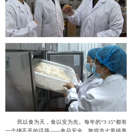
民以食为天，食以安为先。每年的“3·15”都有
一个绕不开的话题——食品安全。敦煌市七里镇青