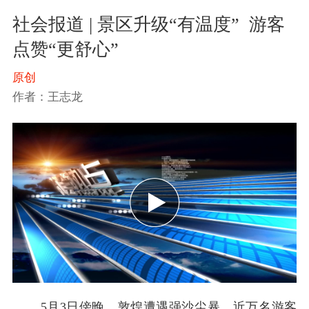
社会报道 | 景区升级“有温度”  游客
点赞“更舒心”
原创
作者：王志龙
5月3日傍晚，敦煌遭遇强沙尘暴，近万名游客