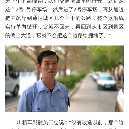
天下午的高峰期，我们交通按照单向行驶，就是从
这个2号1号停车场，然后进了2号停车场，再从通道
把它疏导到通往城区几个主干的公路，整个这沿线
实行单向循环，它就不回来，再回到从市区到景区
的鸣山大道，它就不会把这个道路给拥堵了。”
出租车驾驶员王忠说：“没有改造以前，那个道