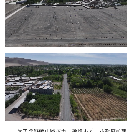
为了缓解鸣山路压力，敦煌市委、市政府扩建