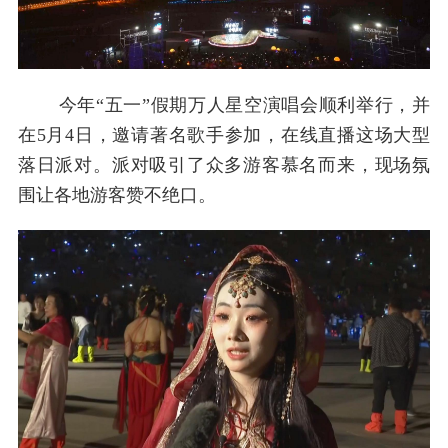
今年“五一”假期万人星空演唱会顺利举行，并
在5月4日，邀请著名歌手参加，在线直播这场大型
落日派对。派对吸引了众多游客慕名而来，现场氛
围让各地游客赞不绝口。