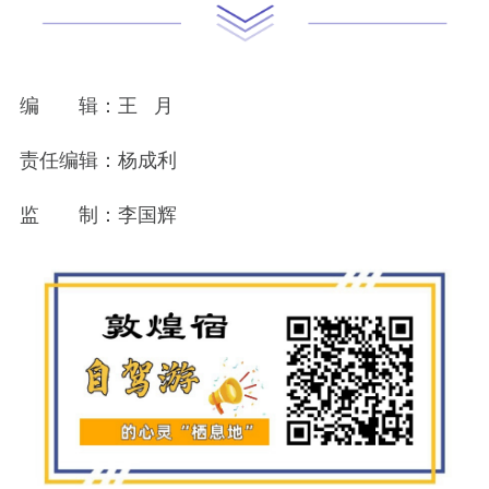
编　　辑：王   月
责任编辑：杨成利
监　　制：李国辉