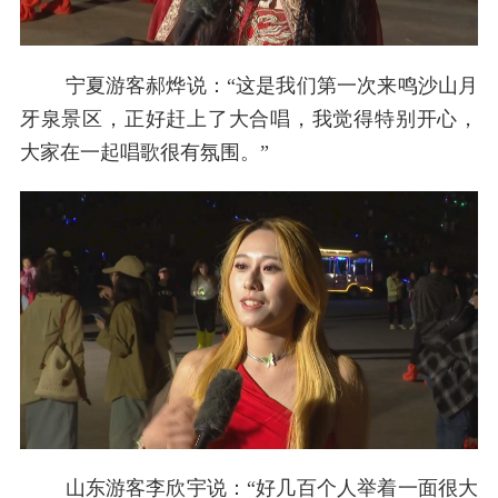
宁夏游客郝烨说：“这是我们第一次来鸣沙山月
牙泉景区，正好赶上了大合唱，我觉得特别开心，
大家在一起唱歌很有氛围。”
山东游客李欣宇说：“好几百个人举着一面很大