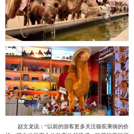
赵文龙说：“以前的游客更多关注骆驼乘骑的价