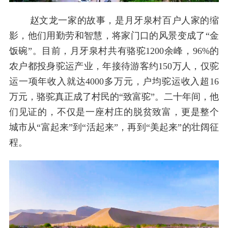
赵文龙一家的故事，是月牙泉村百户人家的缩
影，他们用勤劳和智慧，将家门口的风景变成了“金
饭碗”。目前，月牙泉村共有骆驼1200余峰，96%的
农户都投身驼运产业，年接待游客约150万人，仅驼
运一项年收入就达4000多万元，户均驼运收入超16
万元，骆驼真正成了村民的“致富驼”。二十年间，他
们见证的，不仅是一座村庄的脱贫致富，更是整个
城市从“富起来”到“活起来”，再到“美起来”的壮阔征
程。