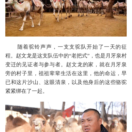
随着驼铃声声，一支支驼队开始了一天的征
程。赵文龙是这支队伍中的“老把式”，也是月牙泉村
变迁的见证者与参与者。赵文龙的家，就在月牙泉
旁的村子里，祖祖辈辈生活在这里，他的命运，早
已和这片沙山、这眼清泉，以及他身后的这些骆驼
紧紧绑在了一起。