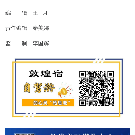
编 辑：王 月
责任编辑：秦美娜
监 制：李国辉