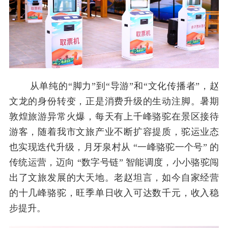
从单纯的“脚力”到“导游”和“文化传播者”，赵
文龙的身份转变，正是消费升级的生动注脚。暑期
敦煌旅游异常火爆，每天有上千峰骆驼在景区接待
游客，随着我市文旅产业不断扩容提质，驼运业态
也实现迭代升级，月牙泉村从 “一峰骆驼一个号” 的
传统运营，迈向 “数字号链” 智能调度，小小骆驼闯
出了文旅发展的大天地。老赵坦言，如今自家经营
的十几峰骆驼，旺季单日收入可达数千元，收入稳
步提升。